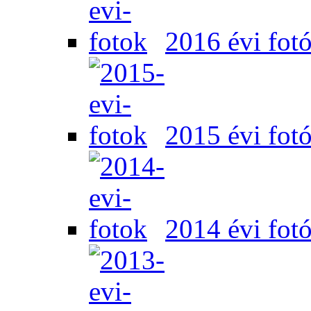
2016 évi fot
2015 évi fot
2014 évi fot