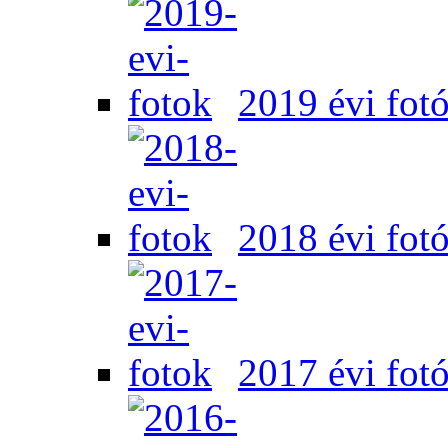
2019 évi fot
2018 évi fot
2017 évi fot