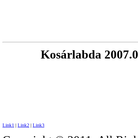
Kosárlabda 2007.
Link1
|
Link2
|
Link3