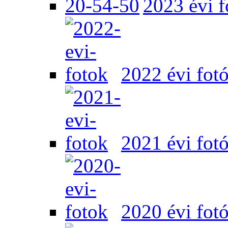
2023 évi f
2022 évi fot
2021 évi fot
2020 évi fot