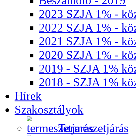
Beszámoló - 2019
2023 SZJA 1% - köz
2022 SZJA 1% - köz
2021 SZJA 1% - köz
2020 SZJA 1% - köz
2019 - SZJA 1% köz
2018 - SZJA 1% köz
Hírek
Szakosztályok
Természetjárás