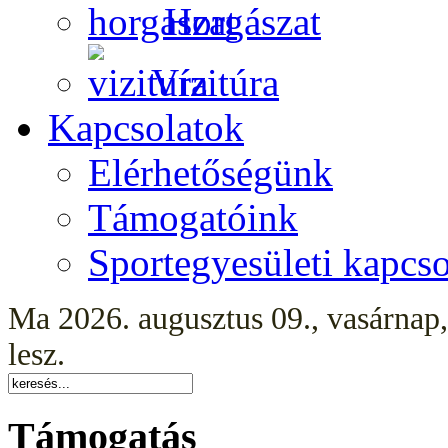
Horgászat
Vízitúra
Kapcsolatok
Elérhetőségünk
Támogatóink
Sportegyesületi kapcso
Ma 2026. augusztus 09., vasárnap
lesz.
Támogatás