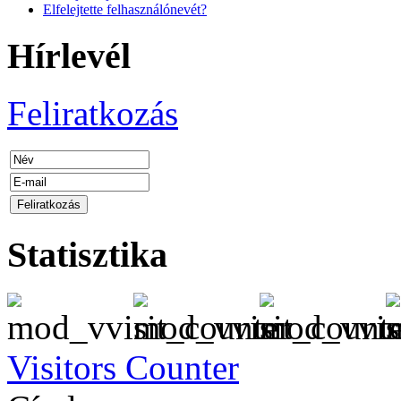
Elfelejtette felhasználónevét?
Hírlevél
Feliratkozás
Statisztika
Visitors Counter