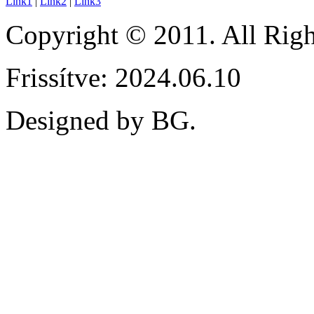
Link1
|
Link2
|
Link3
Copyright © 2011. All Ri
Frissítve: 2024.06.10
Designed by BG.