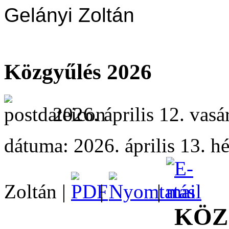
Gelányi Zoltán
Közgyűlés 2026
2026. április 12. vasá
dátuma: 2026. április 13. hé
Zoltán |
|
|
KÖZ