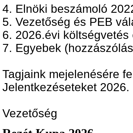
4. Elnöki beszámoló 202
5. Vezetőség és PEB vál
6. 2026.évi költségvetés
7. Egyebek (hozzászóláso
Tagjaink mejelenésére fe
Jelentkezéseteket 2026. 
Vezetőség