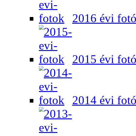
2016 évi fot
2015 évi fot
2014 évi fot