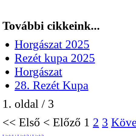
További cikkeink...
Horgászat 2025
Rezét kupa 2025
Horgászat
28. Rezét Kupa
1. oldal / 3
<<
Első
<
Előző
1
2
3
Köve