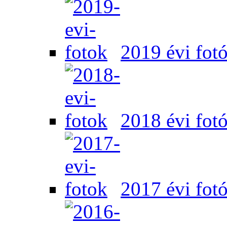
2019 évi fot
2018 évi fot
2017 évi fot