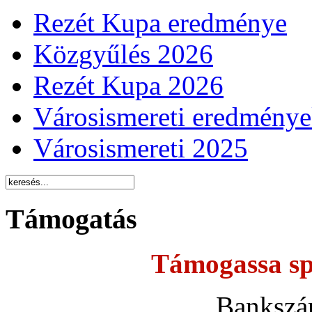
Rezét Kupa eredménye
Közgyűlés 2026
Rezét Kupa 2026
Városismereti eredmény
Városismereti 2025
Támogatás
Támogassa sp
Bankszá