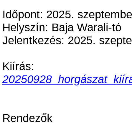
Időpont: 2025. szeptembe
Helyszín: Baja Warali-tó
Jelentkezés: 2025. szept
Kiírás:
20250928_horgászat_kiír
Rendezők