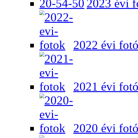
2023 évi f
2022 évi fot
2021 évi fot
2020 évi fot