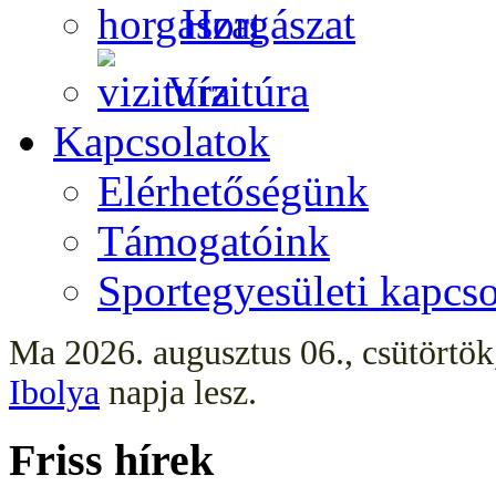
Horgászat
Vízitúra
Kapcsolatok
Elérhetőségünk
Támogatóink
Sportegyesületi kapcso
Ma 2026. augusztus 06., csütörtö
Ibolya
napja lesz.
Friss hírek