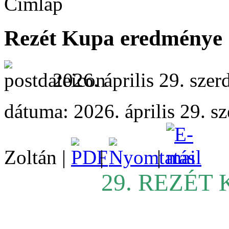
Címlap
Rezét Kupa eredménye
2026. április 29. szer
dátuma: 2026. április 29. sz
Zoltán |
|
|
29. REZÉT 