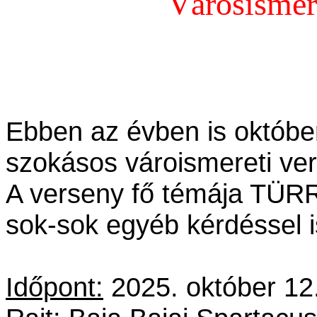
Városismer
Ebben az évben is október
szokásos vároismereti ve
A verseny fő témája TÜRR
sok-sok egyéb kérdéssel i
Időpont:
2025. október 12