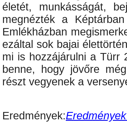
életét, munkásságát, be
megnézték a Képtárban 
Emlékházban megismerkedt
ezáltal sok bajai élettört
mi is hozzájárulni a Türr
benne, hogy jövőre még
részt vegyenek a versenye
Eredmények:
Eredmények