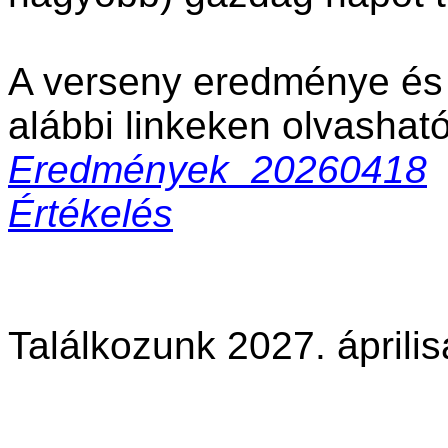
A verseny eredménye és 
alábbi linkeken olvasható
Eredmények_20260418
Értékelés
Találkozunk 2027. áprili