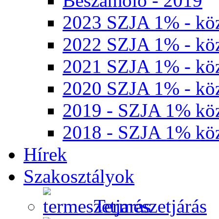
Beszámoló - 2019
2023 SZJA 1% - köz
2022 SZJA 1% - köz
2021 SZJA 1% - köz
2020 SZJA 1% - köz
2019 - SZJA 1% köz
2018 - SZJA 1% köz
Hírek
Szakosztályok
Természetjárás