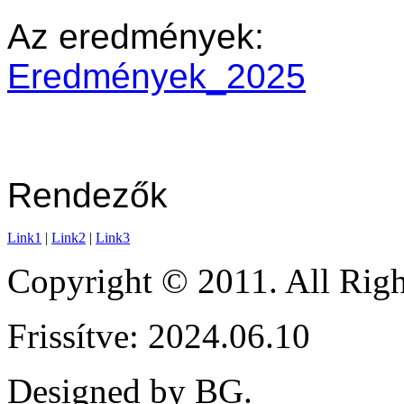
Az eredmények:
Eredmények_2025
Rendezők
Link1
|
Link2
|
Link3
Copyright © 2011. All Ri
Frissítve: 2024.06.10
Designed by BG.