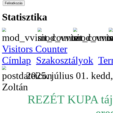
Statisztika
Visitors Counter
Címlap
Szakosztályok
Ter
2025. július 01. kedd
Zoltán
REZÉT KUPA tájé