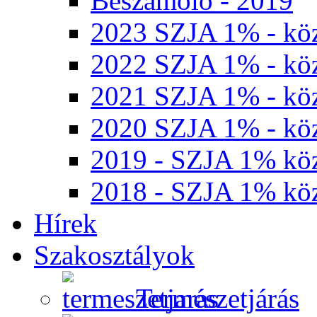
Beszámoló - 2019
2023 SZJA 1% - köz
2022 SZJA 1% - köz
2021 SZJA 1% - köz
2020 SZJA 1% - köz
2019 - SZJA 1% köz
2018 - SZJA 1% köz
Hírek
Szakosztályok
Természetjárás