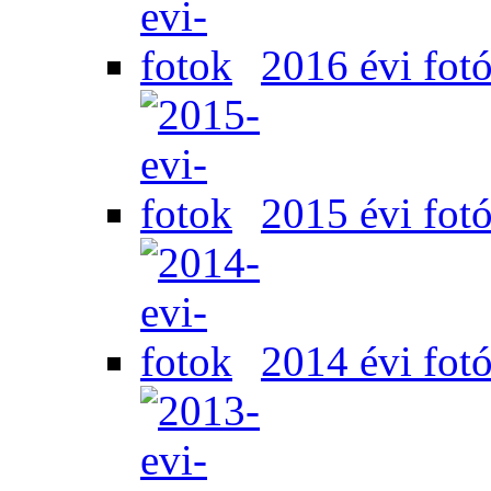
2016 évi fot
2015 évi fot
2014 évi fot