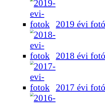
2019 évi fot
2018 évi fot
2017 évi fot