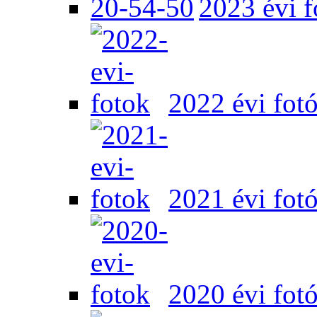
2023 évi f
2022 évi fot
2021 évi fot
2020 évi fot