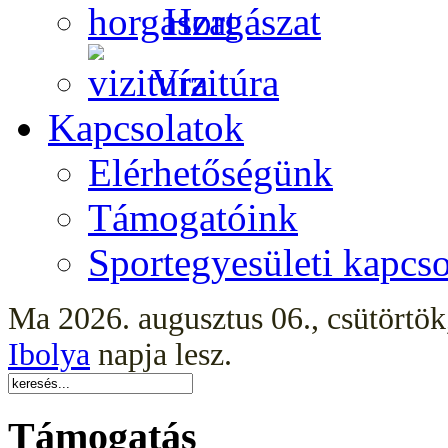
Horgászat
Vízitúra
Kapcsolatok
Elérhetőségünk
Támogatóink
Sportegyesületi kapcso
Ma 2026. augusztus 06., csütörtö
Ibolya
napja lesz.
Támogatás