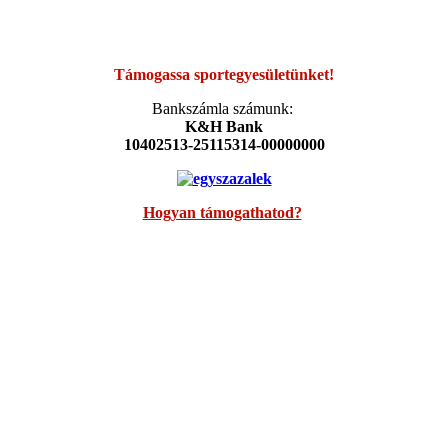
Támogassa sportegyesületünket!
Bankszámla számunk:
K&H Bank
10402513-25115314-00000000
Hogyan támogathatod?