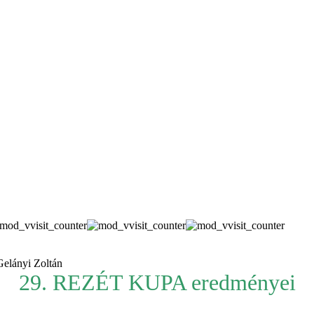
 Gelányi Zoltán
29. REZÉT KUPA eredményei