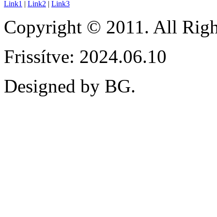
Link1
|
Link2
|
Link3
Copyright © 2011. All Ri
Frissítve: 2024.06.10
Designed by BG.