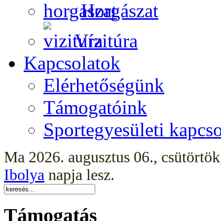
Horgászat
Vízitúra
Kapcsolatok
Elérhetőségünk
Támogatóink
Sportegyesületi kapcso
Ma 2026. augusztus 06., csütörtö
Ibolya
napja lesz.
Támogatás