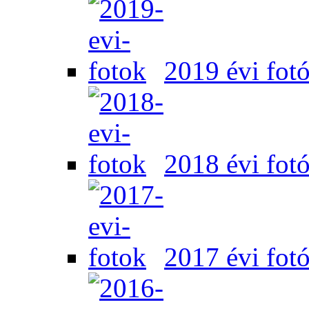
2019 évi fot
2018 évi fot
2017 évi fot