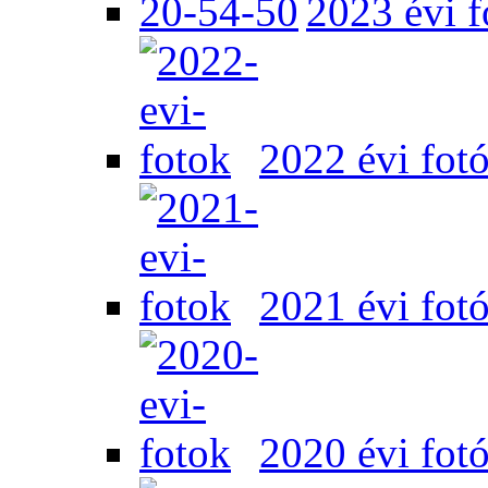
2023 évi f
2022 évi fot
2021 évi fot
2020 évi fot