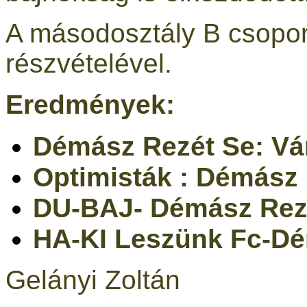
A másodosztály B csopor
részvételével.
Eredmények:
Démász Rezét Se: Vá
Optimisták : Démász 
DU-BAJ- Démász Rez
HA-KI Leszünk Fc-Dé
Gelányi Zoltán