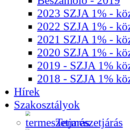
Beszámoló - 2019
2023 SZJA 1% - köz
2022 SZJA 1% - köz
2021 SZJA 1% - köz
2020 SZJA 1% - köz
2019 - SZJA 1% köz
2018 - SZJA 1% köz
Hírek
Szakosztályok
Természetjárás