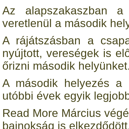
Az alapszakaszban a
veretlenül a második hely
A rájátszásban a csapa
nyújtott, vereségek is el
őrizni második helyünket
A második helyezés a c
utóbbi évek egyik legjobb
Read More Március végé
bajnokság is elkezdődött