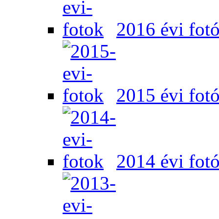
2016 évi fot
2015 évi fot
2014 évi fot