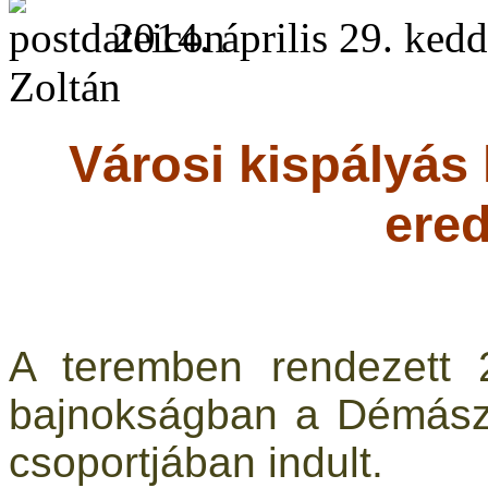
2014. április 29. kedd
Zoltán
Városi kispályás
ere
A teremben rendezett 
bajnokságban a Démász
csoportjában indult.