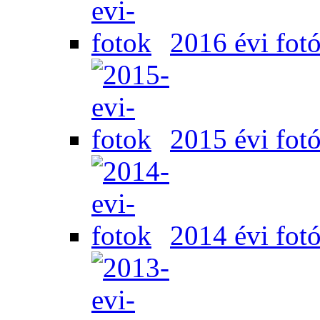
2016 évi fot
2015 évi fot
2014 évi fot