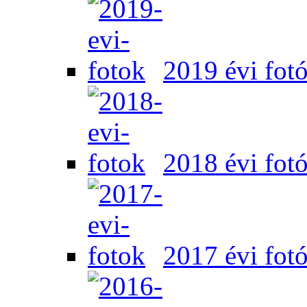
2019 évi fot
2018 évi fot
2017 évi fot