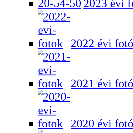
2023 évi f
2022 évi fot
2021 évi fot
2020 évi fot