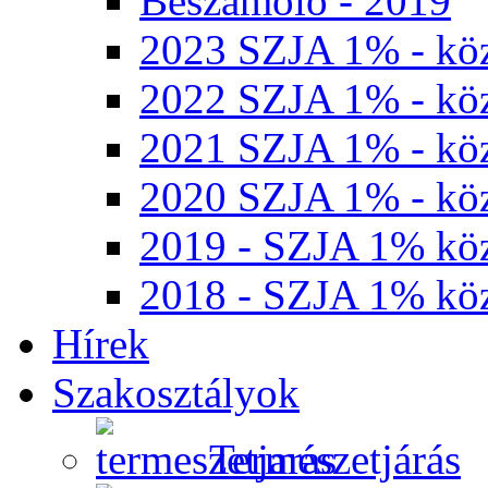
Beszámoló - 2019
2023 SZJA 1% - köz
2022 SZJA 1% - köz
2021 SZJA 1% - köz
2020 SZJA 1% - köz
2019 - SZJA 1% köz
2018 - SZJA 1% köz
Hírek
Szakosztályok
Természetjárás