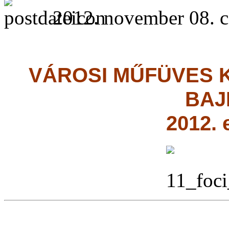
2012. november 08. c
VÁROSI MŰFÜVES 
BAJ
2012.