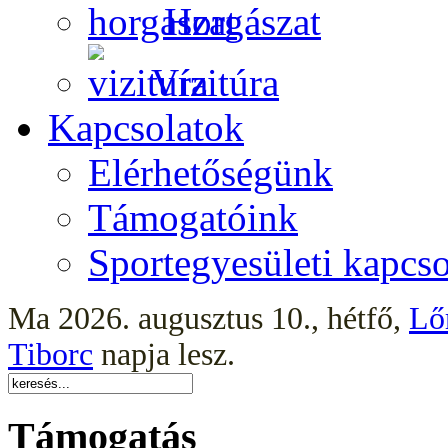
Horgászat
Vízitúra
Kapcsolatok
Elérhetőségünk
Támogatóink
Sportegyesületi kapcso
Ma 2026. augusztus 10., hétfő,
Lő
Tiborc
napja lesz.
Támogatás