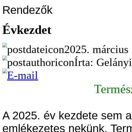
Rendezők
Évkezdet
2025. március 
Írta: Gelány
Termész
A 2025. év kezdete sem a 
emlékezetes nekünk. Term