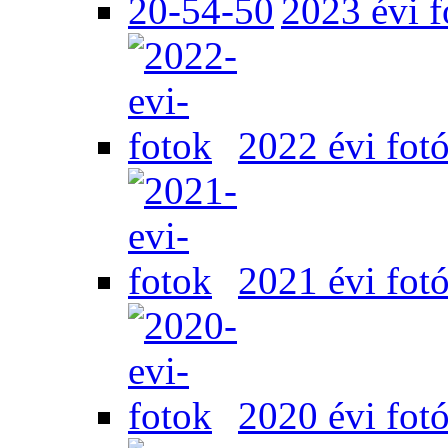
2023 évi f
2022 évi fot
2021 évi fot
2020 évi fot