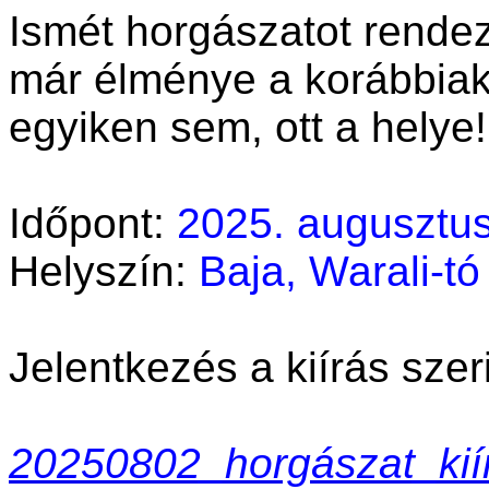
Ismét horgászatot rende
már élménye a korábbiak
egyiken sem, ott a helye!
Időpont:
2025. augusztus
Helyszín:
Baja, Warali-tó
Jelentkezés a kiírás szeri
20250802_horgászat_kií