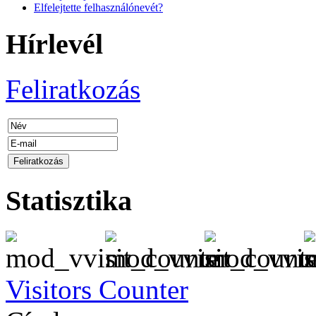
Elfelejtette felhasználónevét?
Hírlevél
Feliratkozás
Statisztika
Visitors Counter