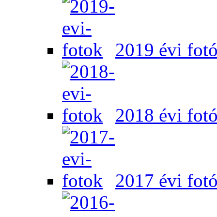
2019 évi fot
2018 évi fot
2017 évi fot