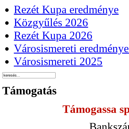
Rezét Kupa eredménye
Közgyűlés 2026
Rezét Kupa 2026
Városismereti eredmény
Városismereti 2025
Támogatás
Támogassa sp
Bankszá