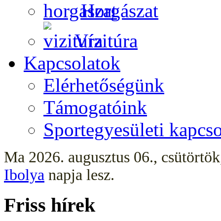
Horgászat
Vízitúra
Kapcsolatok
Elérhetőségünk
Támogatóink
Sportegyesületi kapcso
Ma 2026. augusztus 06., csütörtö
Ibolya
napja lesz.
Friss hírek