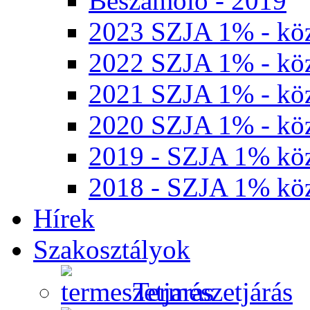
Beszámoló - 2019
2023 SZJA 1% - köz
2022 SZJA 1% - köz
2021 SZJA 1% - köz
2020 SZJA 1% - köz
2019 - SZJA 1% köz
2018 - SZJA 1% köz
Hírek
Szakosztályok
Természetjárás