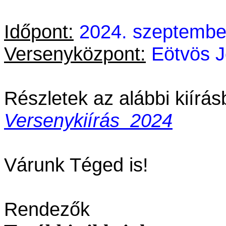
Időpont:
2024. szeptembe
Versenyközpont:
Eötvös J
Részletek az alábbi kiírás
Versenykiírás_2024
Várunk Téged is!
Rendezők