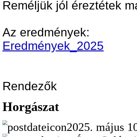
Reméljük jól éreztétek m
Az eredmények:
Eredmények_2025
Rendezők
Horgászat
2025. május 10