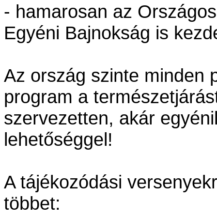
- hamarosan az Országos
Egyéni Bajnokság is kezde
Az ország szinte minden 
program a természetjárás
szervezetten, akár egyénil
lehetőséggel!
A tájékozódási versenyekr
többet: