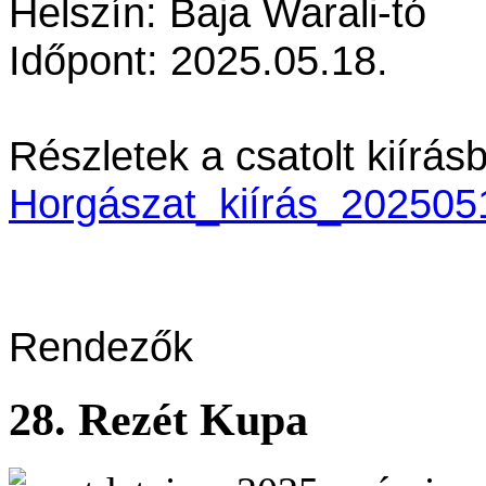
Helszín: Baja Warali-tó
Időpont: 2025.05.18.
Részletek a csatolt kiírás
Horgászat_kiírás_202505
Rendezők
28. Rezét Kupa