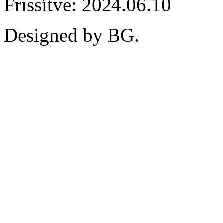
Frissítve: 2024.06.10
Designed by BG.