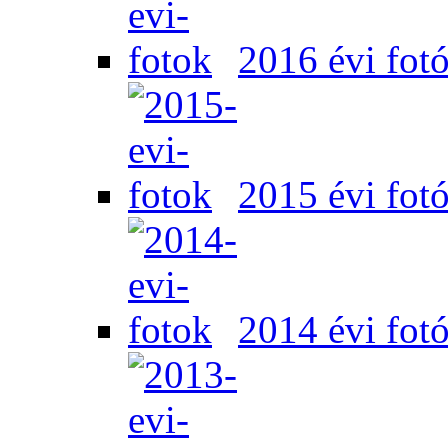
2016 évi fot
2015 évi fot
2014 évi fot