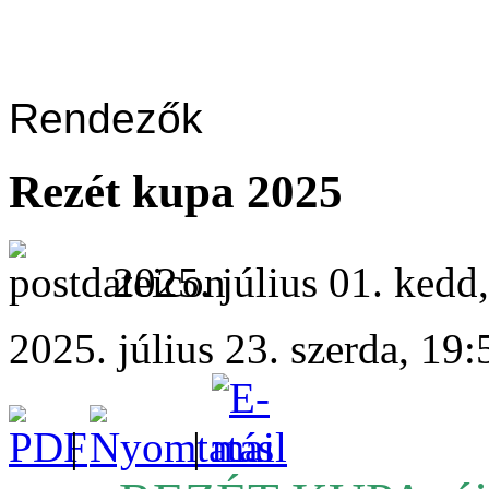
Rendezők
Rezét kupa 2025
2025. július 01. kedd
2025. július 23. szerda, 19:
|
|